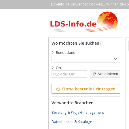
LDS-Info.de verwendet Cookies, um Ihnen den be
Wo möchten Sie suchen?
Bundesland:
Ort:
Aktualisieren
Firma kostenlos eintragen
Verwandte Branchen
Beratung & Projektmanagement
Datenbanken & Kataloge