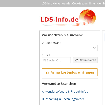
LDS-Info.de verwendet Cookies, um Ihnen den be
Wo möchten Sie suchen?
Bundesland:
Ort:
Aktualisieren
Firma kostenlos eintragen
Verwandte Branchen
Anwendersoftware & Produktinfos
Buchhaltung & Rechnungswesen