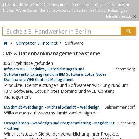
LDS-Info.de verwendet Cookies, um Ihnen den bestmöglichen Service zu
bieten. Wenn Sie auf der Seite weitersurfen stimmen Sie der Nutzung zu.
×
Ich stimme zu.
Computer & Internet
Software
CMS & Datenbankmanagement Systeme
356
Ergebnisse gefunden
InfoServ AG - Produkte, Dienstleistungen und
Schramberg
Softwareentwicklung rund um IBM Software, Lotus Notes
Domino und WEB Content Management
Produkte, Dienstleistungen und Softwareentwicklung rund um
IBM Software, Lotus Notes Domino und WEB Content
Management
M.Schmidt-Webdesign – Michael Schmidt – Webdesign
Salzhemmendorf
Willkommen auf www.mschmidt-webdesign.de
Orangelemon - Webdesign und Programmierung - Magdeburg
Bernburg
- Köthen
Wir unterstützen Sie bei der Verwirklichung Ihrer Projekte.