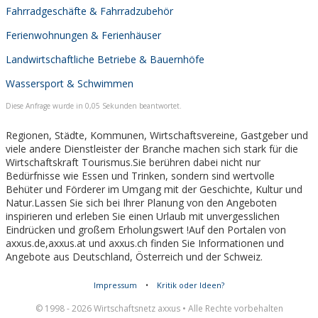
Fahrradgeschäfte & Fahrradzubehör
Ferienwohnungen & Ferienhäuser
Landwirtschaftliche Betriebe & Bauernhöfe
Wassersport & Schwimmen
Diese Anfrage wurde in 0,05 Sekunden beantwortet.
Regionen, Städte, Kommunen, Wirtschaftsvereine, Gastgeber und
viele andere Dienstleister der Branche machen sich stark für die
Wirtschaftskraft Tourismus.Sie berühren dabei nicht nur
Bedürfnisse wie Essen und Trinken, sondern sind wertvolle
Behüter und Förderer im Umgang mit der Geschichte, Kultur und
Natur.Lassen Sie sich bei Ihrer Planung von den Angeboten
inspirieren und erleben Sie einen Urlaub mit unvergesslichen
Eindrücken und großem Erholungswert !Auf den Portalen von
axxus.de,axxus.at und axxus.ch finden Sie Informationen und
Angebote aus Deutschland, Österreich und der Schweiz.
Impressum
•
Kritik oder Ideen?
© 1998 - 2026 Wirtschaftsnetz axxus • Alle Rechte vorbehalten