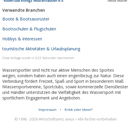
Ruderclub Königs Wusterhausen e.V.
Neue Mühle
Verwandte Branchen
Boote & Bootsausrüster
Bootsschulen & Flugschulen
Hobbys & Interessen
touristische Aktivitäten & Urlaubsplanung
Diese Anfrage wurde in 0,03 Sekunden beantwortet.
Wassersportler sind nicht nur aktive Menschen des Sportes
wegen, sondern haben auch einen engenBezug zur Natur. Diese
Verbindung fördert Freizeit, Spaß und Sport in besonderem Maß
!Wassersportvereine, Sportclubs, sowie kommerzielle Dienstleister
und Händler unterstützen die Vielfältigkeit des Wassersport mit
sportlichem Engagement und Angeboten.
Impressum
•
Kritik oder Ideen?
© 1998 - 2026 Wirtschaftsnetz axxus • Alle Rechte vorbehalten