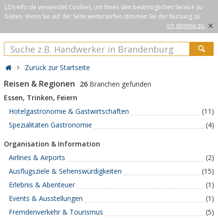
LDS-Info.de verwendet Cookies, um Ihnen den bestmöglichen Service zu
bieten. Wenn Sie auf der Seite weitersurfen stimmen Sie der Nutzung zu.
×
Ich stimme zu.
Zurück zur Startseite
Reisen & Regionen
26
Branchen gefunden
Essen, Trinken, Feiern
Hotelgastronomie & Gastwirtschaften
(11)
Spezialitäten Gastronomie
(4)
Organisation & Information
Airlines & Airports
(2)
Ausflugsziele & Sehenswürdigkeiten
(15)
Erlebnis & Abenteuer
(1)
Events & Ausstellungen
(1)
Fremdenverkehr & Tourismus
(5)