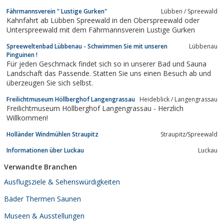
Fährmannsverein " Lustige Gurken"
Lübben / Spreewald
Kahnfahrt ab Lübben Spreewald in den Oberspreewald oder
Unterspreewald mit dem Fährmannsverein Lustige Gurken
Spreeweltenbad Lübbenau - Schwimmen Sie mit unseren
Lübbenau
Pinguinen !
Für jeden Geschmack findet sich so in unserer Bad und Sauna
Landschaft das Passende. Statten Sie uns einen Besuch ab und
überzeugen Sie sich selbst.
Freilichtmuseum Höllberghof Langengrassau
Heideblick / Langengrassau
Freilichtmuseum Höllberghof Langengrassau - Herzlich
Willkommen!
Holländer Windmühlen Straupitz
Straupitz/Spreewald
Informationen über Luckau
Luckau
Verwandte Branchen
Ausflugsziele & Sehenswürdigkeiten
Bäder Thermen Saunen
Museen & Ausstellungen