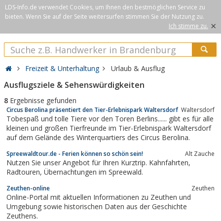
LDS-Info.de verwendet Cookies, um Ihnen den bestmöglichen Service zu
bieten. Wenn Sie auf der Seite weitersurfen stimmen Sie der Nutzung zu.
×
Ich stimme zu.
Freizeit & Unterhaltung
Urlaub & Ausflug
Ausflugsziele & Sehenswürdigkeiten
8
Ergebnisse gefunden
Circus Berolina präsentiert den Tier-Erlebnispark Waltersdorf
Waltersdorf
Tobespaß und tolle Tiere vor den Toren Berlins...... gibt es für alle
kleinen und großen Tierfreunde im Tier-Erlebnispark Waltersdorf
auf dem Gelände des Winterquartiers des Circus Berolina.
Spreewaldtour.de - Ferien können so schön sein!
Alt Zauche
Nutzen Sie unser Angebot für Ihren Kurztrip. Kahnfahrten,
Radtouren, Übernachtungen im Spreewald.
Zeuthen-online
Zeuthen
Online-Portal mit aktuellen Informationen zu Zeuthen und
Umgebung sowie historischen Daten aus der Geschichte
Zeuthens.