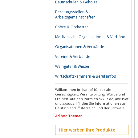
Baumschulen & Gehölze
Beratungsstellen &
Arbeitsgemeinschaften
Chöre & Orchester
Medizinische Organisationen & Verbände
Organisationen & Verbände
Vereine & Verbände
Weingüter & Winzer
Wirtschaftskammern & Berufsinfos
Willkommen im Kampf für soziale
Gerechtigkeit, Verantwortung, Würde und
Freiheit. Auf den Portalen axxus.de, axxus.at
und axxus.ch finden Sie Informationen aus
Deutschland, Österreich und der Schweiz.
Ad hoc Themen
Hier werben Ihre Produkte