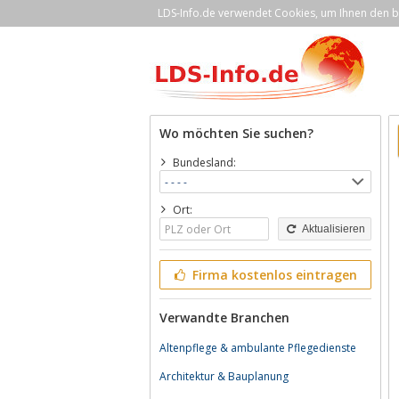
LDS-Info.de verwendet Cookies, um Ihnen den be
Wo möchten Sie suchen?
Bundesland:
Ort:
Aktualisieren
Firma kostenlos eintragen
Verwandte Branchen
Altenpflege & ambulante Pflegedienste
Architektur & Bauplanung