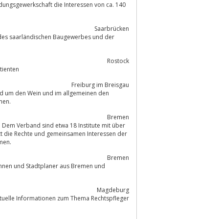
ldungsgewerkschaft die Interessen von ca. 140
Saarbrücken
des saarländischen Baugewerbes und der
Rostock
tienten
Freiburg im Breisgau
und um den Wein und im allgemeinen den
nen.
Bremen
 Dem Verband sind etwa 18 Institute mit über
tt die Rechte und gemeinsamen Interessen der
land Bremen.
Bremen
rinnen und Stadtplaner aus Bremen und
Magdeburg
ktuelle Informationen zum Thema Rechtspfleger