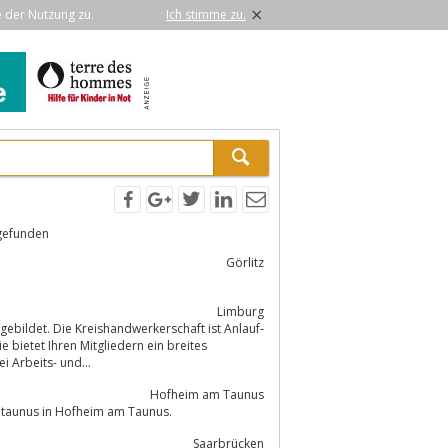
×
e der Nutzung zu.
Ich stimme zu.
gefunden
Görlitz
Limburg
ebildet. Die Kreishandwerkerschaft ist Anlauf-
 bietet Ihren Mitgliedern ein breites
g bei Arbeits- und...
Hofheim am Taunus
htaunus in Hofheim am Taunus.
Saarbrücken