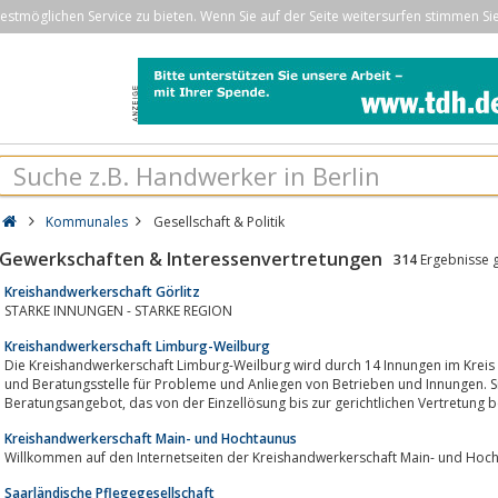
stmöglichen Service zu bieten. Wenn Sie auf der Seite weitersurfen stimmen Si
Kommunales
Gesellschaft & Politik
Gewerkschaften & Interessenvertretungen
314
Ergebnisse 
Kreishandwerkerschaft Görlitz
STARKE INNUNGEN - STARKE REGION
Kreishandwerkerschaft Limburg-Weilburg
Die Kreishandwerkerschaft Limburg-Weilburg wird durch 14 Innungen im Kreis g
und Beratungsstelle für Probleme und Anliegen von Betrieben und Innungen. Sie
Beratungsangebot, das von der Einzellösung bis zur gerichtlichen Vertretun
Kreishandwerkerschaft Main- und Hochtaunus
Willkommen auf den Internetseiten der Kreishandwerkerschaft Main- und Hoc
Saarländische Pflegegesellschaft