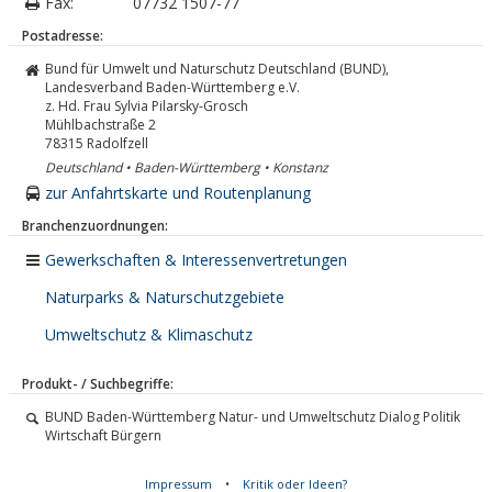
Fax:
07732 1507-77
Postadresse:
Bund für Umwelt und Naturschutz Deutschland (BUND),
Landesverband Baden-Württemberg e.V.
z. Hd. Frau Sylvia Pilarsky-Grosch
Mühlbachstraße 2
78315
Radolfzell
Deutschland • Baden-Württemberg • Konstanz
zur Anfahrtskarte und Routenplanung
Branchenzuordnungen:
Gewerkschaften & Interessenvertretungen
Naturparks & Naturschutzgebiete
Umweltschutz & Klimaschutz
Produkt- / Suchbegriffe:
BUND Baden-Württemberg Natur- und Umweltschutz Dialog Politik
Wirtschaft Bürgern
Impressum
•
Kritik oder Ideen?