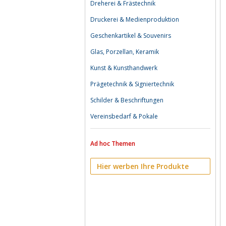
Dreherei & Frästechnik
Druckerei & Medienproduktion
Geschenkartikel & Souvenirs
Glas, Porzellan, Keramik
Kunst & Kunsthandwerk
Prägetechnik & Signiertechnik
Schilder & Beschriftungen
Vereinsbedarf & Pokale
Ad hoc Themen
Hier werben Ihre Produkte