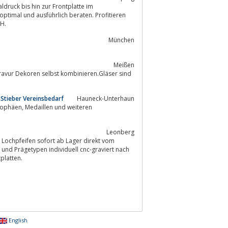
ptimal und ausführlich beraten. Profitieren
bH.
München
Meißen
 Stieber Vereinsbedarf
Hauneck-Unterhaun
Leonberg
 Lochpfeifen sofort ab Lager direkt vom
platten.
English