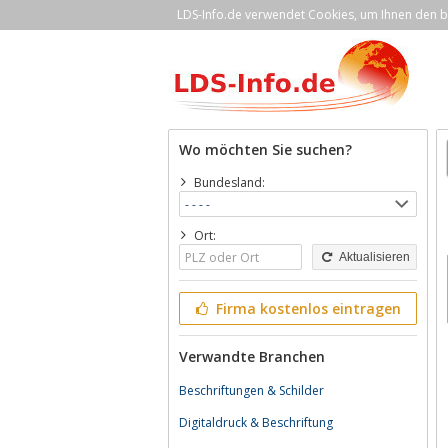
LDS-Info.de verwendet Cookies, um Ihnen den be
Wo möchten Sie suchen?
Bundesland:
Ort:
Aktualisieren
Firma kostenlos eintragen
Verwandte Branchen
Beschriftungen & Schilder
Digitaldruck & Beschriftung