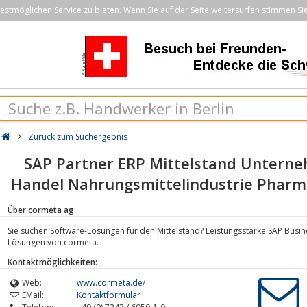
stmöglichen Service zu bieten. Wenn Sie auf der Seite weitersurfen stimmen Si
Zurück zum Suchergebnis
SAP Partner ERP Mittelstand Unter
Handel Nahrungsmittelindustrie Pharma
Über cormeta ag
Sie suchen Software-Lösungen für den Mittelstand? Leistungsstarke SAP Busin
Lösungen von cormeta.
Kontaktmöglichkeiten:
Web:
www.cormeta.de/
EMail:
Kontaktformular