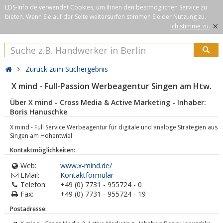
LDS-Info.de verwendet Cookies, um Ihnen den bestmöglichen Service zu
bieten. Wenn Sie auf der Seite weitersurfen stimmen Sie der Nutzung zu.
×
Ich stimme zu.
Zurück zum Suchergebnis
X mind - Full-Passion Werbeagentur Singen am Htw.
Über X mind - Cross Media & Active Marketing - Inhaber:
Boris Hanuschke
X mind - Full Service Werbeagentur für digitale und analoge Strategien aus
Singen am Hohentwiel
Kontaktmöglichkeiten:
Web:
www.x-mind.de/
EMail:
Kontaktformular
Telefon:
+49 (0) 7731 - 955724 - 0
Fax:
+49 (0) 7731 - 955724 - 19
Postadresse: