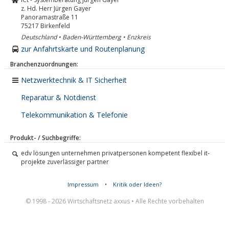
z. Hd. Herr Jürgen Gayer
Panoramastraße 11
75217
Birkenfeld
Deutschland • Baden-Württemberg • Enzkreis
zur Anfahrtskarte und Routenplanung
Branchenzuordnungen:
Netzwerktechnik & IT Sicherheit
Reparatur & Notdienst
Telekommunikation & Telefonie
Produkt- / Suchbegriffe:
edv lösungen unternehmen privatpersonen kompetent flexibel it-
projekte zuverlässiger partner
Impressum
•
Kritik oder Ideen?
© 1998 - 2026 Wirtschaftsnetz axxus • Alle Rechte vorbehalten