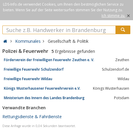
LDS-Info.de verwendet Cookies, um Ihnen den bestmöglichen Service zu
bieten. Wenn Sie auf der Seite weitersurfen stimmen Sie der Nutzung zu.
×
Ich stimme zu.
Kommunales
Gesellschaft & Politik
Polizei & Feuerwehr
5
Ergebnisse gefunden
Förderverein der Freiwilligen Feuerwehr Zeuthen e. V.
Zeuthen
Freiwillige Feuerwehr Schulzendorf
Schulzendorf.de
Freiwillige Feuerwehr Wildau
Wildau
Königs Wusterhausener Feuerwehrverein e.V.
Königs Wusterhausen
Ministerium des Innern des Landes Brandenburg
Potsdam
Verwandte Branchen
Rettungsdienste & Fahrdienste
Diese Anfrage wurde in 0,04 Sekunden beantwortet.