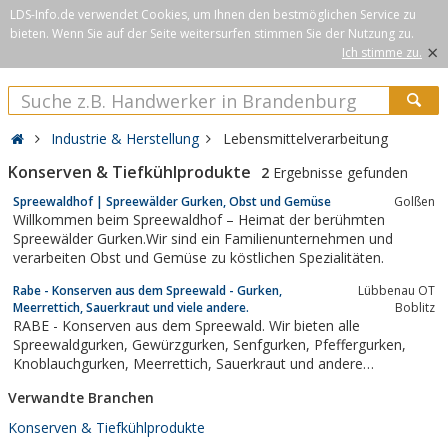
LDS-Info.de verwendet Cookies, um Ihnen den bestmöglichen Service zu
bieten. Wenn Sie auf der Seite weitersurfen stimmen Sie der Nutzung zu.
×
Ich stimme zu.
Industrie & Herstellung
Lebensmittelverarbeitung
Konserven & Tiefkühlprodukte
2
Ergebnisse gefunden
Spreewaldhof | Spreewälder Gurken, Obst und Gemüse
Golßen
Willkommen beim Spreewaldhof – Heimat der berühmten
Spreewälder Gurken.Wir sind ein Familienunternehmen und
verarbeiten Obst und Gemüse zu köstlichen Spezialitäten.
Rabe - Konserven aus dem Spreewald - Gurken,
Lübbenau OT
Meerrettich, Sauerkraut und viele andere.
Boblitz
RABE - Konserven aus dem Spreewald. Wir bieten alle
Spreewaldgurken, Gewürzgurken, Senfgurken, Pfeffergurken,
Knoblauchgurken, Meerrettich, Sauerkraut und andere
Gemüsekonserven aus dem Spreewald.
Verwandte Branchen
Konserven & Tiefkühlprodukte