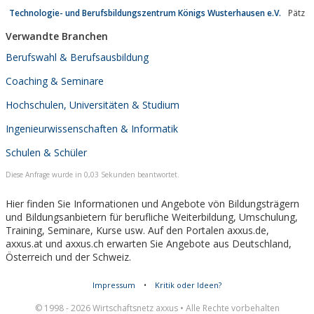
Technologie- und Berufsbildungszentrum Königs Wusterhausen e.V.
Pätz
Verwandte Branchen
Berufswahl & Berufsausbildung
Coaching & Seminare
Hochschulen, Universitäten & Studium
Ingenieurwissenschaften & Informatik
Schulen & Schüler
Diese Anfrage wurde in 0,03 Sekunden beantwortet.
Hier finden Sie Informationen und Angebote vön Bildungsträgern
und Bildungsanbietern für berufliche Weiterbildung, Umschulung,
Training, Seminare, Kurse usw. Auf den Portalen axxus.de,
axxus.at und axxus.ch erwarten Sie Angebote aus Deutschland,
Österreich und der Schweiz.
Impressum
•
Kritik oder Ideen?
© 1998 - 2026 Wirtschaftsnetz axxus • Alle Rechte vorbehalten