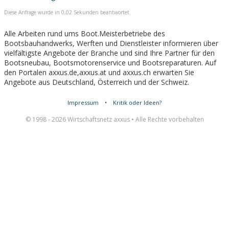
Diese Anfrage wurde in 0,02 Sekunden beantwortet.
Alle Arbeiten rund ums Boot.Meisterbetriebe des
Bootsbauhandwerks, Werften und Dienstleister informieren über
vielfältigste Angebote der Branche und sind Ihre Partner für den
Bootsneubau, Bootsmotorenservice und Bootsreparaturen. Auf
den Portalen axxus.de,axxus.at und axxus.ch erwarten Sie
Angebote aus Deutschland, Österreich und der Schweiz.
Impressum
•
Kritik oder Ideen?
© 1998 - 2026 Wirtschaftsnetz axxus • Alle Rechte vorbehalten