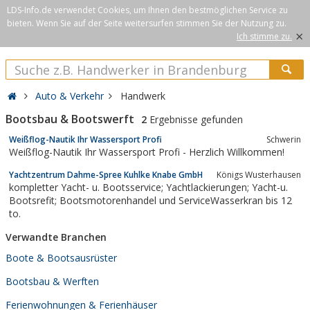
LDS-Info.de verwendet Cookies, um Ihnen den bestmöglichen Service zu
bieten. Wenn Sie auf der Seite weitersurfen stimmen Sie der Nutzung zu.
×
Ich stimme zu.
Auto & Verkehr
Handwerk
Bootsbau & Bootswerft
2
Ergebnisse gefunden
Weißflog-Nautik Ihr Wassersport Profi
Schwerin
Weißflog-Nautik Ihr Wassersport Profi - Herzlich Willkommen!
Yachtzentrum Dahme-Spree Kuhlke Knabe GmbH
Königs Wusterhausen
kompletter Yacht- u. Bootsservice; Yachtlackierungen; Yacht-u.
Bootsrefit; Bootsmotorenhandel und ServiceWasserkran bis 12
to.
Verwandte Branchen
Boote & Bootsausrüster
Bootsbau & Werften
Ferienwohnungen & Ferienhäuser