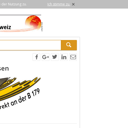
×
e der Nutzung zu.
Ich stimme zu.
sen