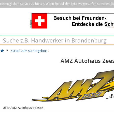
stmöglichen Service zu bieten. Wenn Sie auf der Seite weitersurfen stimmen Si
Zurück zum Suchergebnis
AMZ Autohaus Zee
Über AMZ Autohaus Zeesen